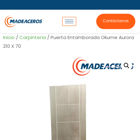
Contáctanos
Inicio
/
Carpintería
/ Puerta Entamborada Okume Aurora
210 X 70