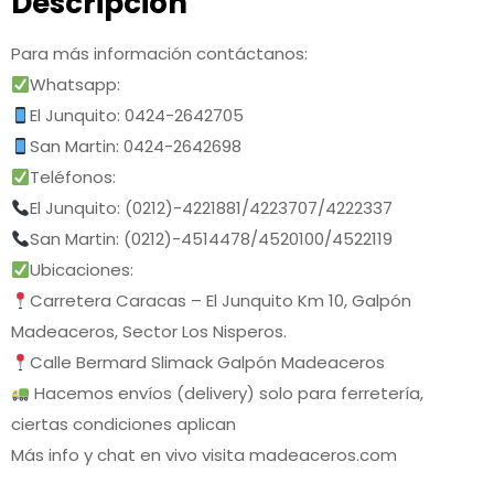
Descripción
Para más información contáctanos:
Whatsapp:
El Junquito: 0424-2642705
San Martin: 0424-2642698
Teléfonos:
El Junquito: (0212)-4221881/4223707/4222337
San Martin: (0212)-4514478/4520100/4522119
Ubicaciones:
Carretera Caracas – El Junquito Km 10, Galpón
Madeaceros, Sector Los Nisperos.
Calle Bermard Slimack Galpón Madeaceros
Hacemos envíos (delivery) solo para ferretería,
ciertas condiciones aplican
Más info y chat en vivo visita madeaceros.com