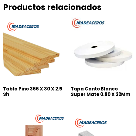
Productos relacionados
Tabla Pino 366 X 30 X 2.5
Tapa Canto Blanco
Sh
Super Mate 0.80 X 22Mm