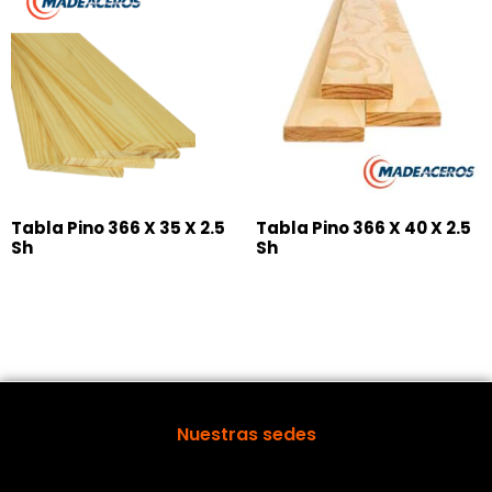
Tabla Pino 366 X 35 X 2.5
Tabla Pino 366 X 40 X 2.5
Sh
Sh
Nuestras sedes