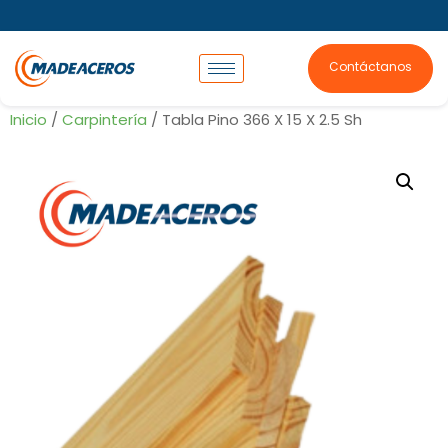
Contáctanos
Inicio
/
Carpintería
/ Tabla Pino 366 X 15 X 2.5 Sh