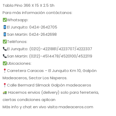
Tabla Pino 366 X 15 X 2.5 Sh
Para más información contáctanos:
Whatsapp:
El Junquito: 0424-2642705
San Martin: 0424-2642698
Teléfonos:
El Junquito: (0212)-4221881/4223707/4222337
San Martin: (0212)-4514478/4520100/4522119
Ubicaciones:
Carretera Caracas – El Junquito Km 10, Galpón
Madeaceros, Sector Los Nisperos.
Calle Bermard Slimack Galpón madeaceros
Hacemos envios (delivery) solo para ferreteria,
ciertas condiciones aplican
Más info y chat en vivo visita madeaceros.com