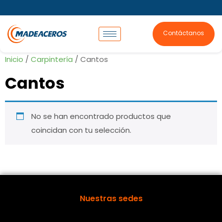
Contáctanos
Inicio
/
Carpintería
/ Cantos
Cantos
No se han encontrado productos que
coincidan con tu selección.
Nuestras sedes