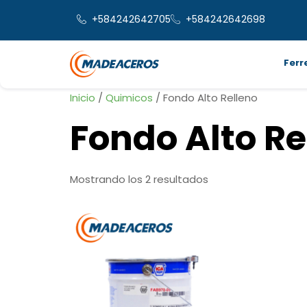
+584242642705
+584242642698
Ferr
Inicio
/
Quimicos
/ Fondo Alto Relleno
Fondo Alto Re
Mostrando los 2 resultados