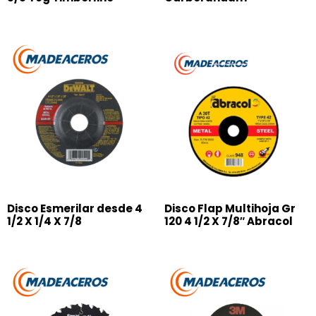
Disco Esmerilar desde 4
Disco Flap Multihoja Gr
1/2 X 1/4 X 7/8
120 4 1/2 X 7/8″ Abracol