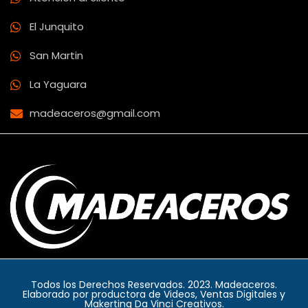
El Junquito
San Martin
La Yaguara
madeaceros@gmail.com
Todos los Derechos Reservados. 2023. Madeaceros.
Elaborado por productora de Videos, Ventas Digitales y
Makerting Da Vinci Creativos.