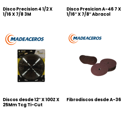
Disco Precision 4 1/2 X
Disco Presicion A-46 7 X
1/16 X 7/8 3M
1/16″ X 7/8″ Abracol
Discos desde 12″ X 100Z X
Fibrodiscos desde A-36
25Mm Tcg Ti-Cut