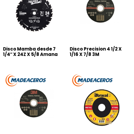
Disco Mamba desde 7
Disco Precision 4 1/2 X
1/4″ X 24Z X 5/8 Amana
1/16 X 7/8 3M