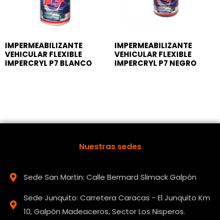
IMPERMEABILIZANTE
IMPERMEABILIZANTE
VEHICULAR FLEXIBLE
VEHICULAR FLEXIBLE
IMPERCRYL P7 BLANCO
IMPERCRYL P7 NEGRO
Nuestras sedes
Sede San Martin: Calle Bermard Slimack Galpón
Sede Junquito: Carretera Caracas - El Junquito Km
10, Galpón Madeaceros, Sector Los Nisperos.