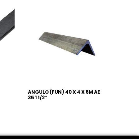
ANGULO (FUN) 40 X 4 X 6M AE
35 1 1/2″