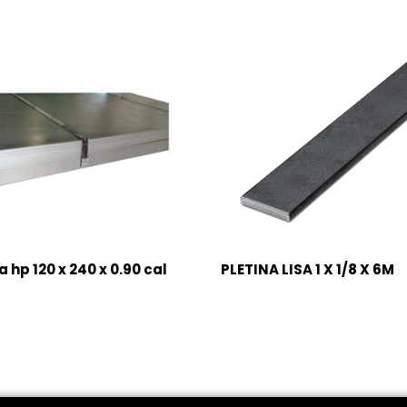
 hp 120 x 240 x 0.90 cal
PLETINA LISA 1 X 1/8 X 6M