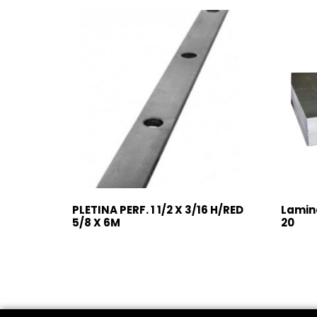
PLETINA PERF. 1 1/2 X 3/16 H/RED
Lamina
5/8 X 6M
20