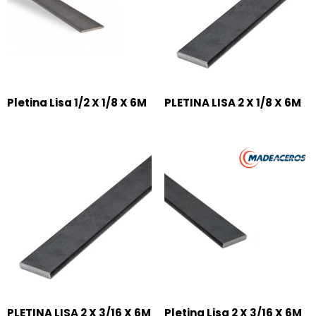
Pletina Lisa 1/2 X 1/8 X 6M
PLETINA LISA 2 X 1/8 X 6M
PLETINA LISA 2 X 3/16 X 6M
Pletina Lisa 2 X 3/16 X 6M