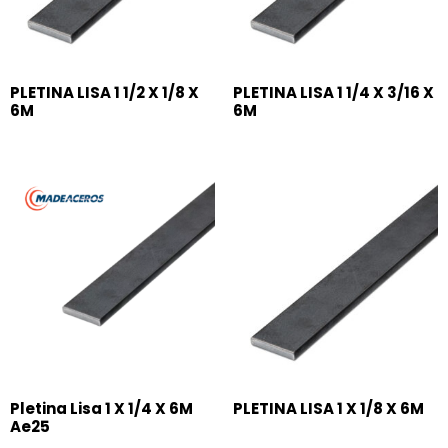
PLETINA LISA 1 1/2 X 1/8 X
PLETINA LISA 1 1/4 X 3/16 X
6M
6M
Pletina Lisa 1 X 1/4 X 6M
PLETINA LISA 1 X 1/8 X 6M
Ae25