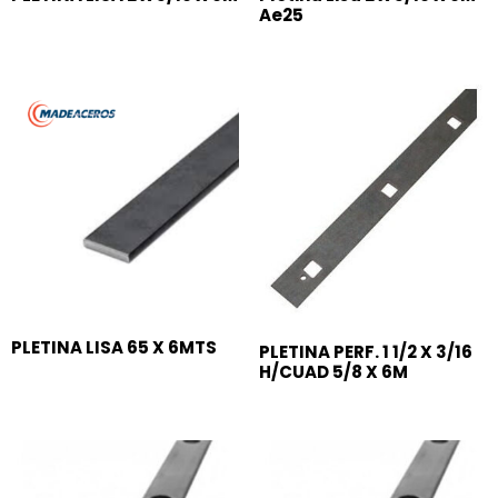
Ae25
PLETINA LISA 65 X 6MTS
PLETINA PERF. 1 1/2 X 3/16
H/CUAD 5/8 X 6M