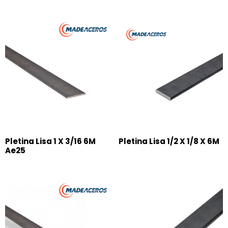
Pletina Lisa 1 X 3/16 6M
Pletina Lisa 1/2 X 1/8 X 6M
Ae25