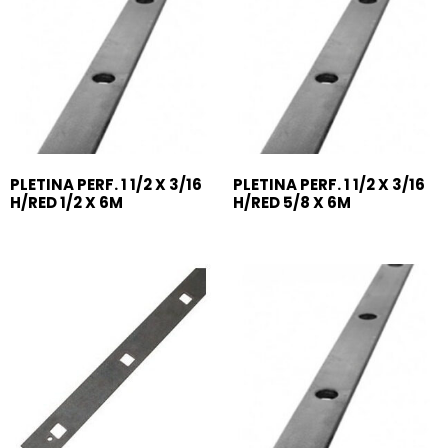
PLETINA PERF. 1 1/2 X 3/16
PLETINA PERF. 1 1/2 X 3/16
H/RED 1/2 X 6M
H/RED 5/8 X 6M