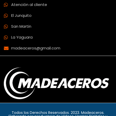
Atención al cliente
El Junquito
San Martin
La Yaguara
madeaceros@gmail.com
Todos los Derechos Reservados. 2023. Madeaceros.