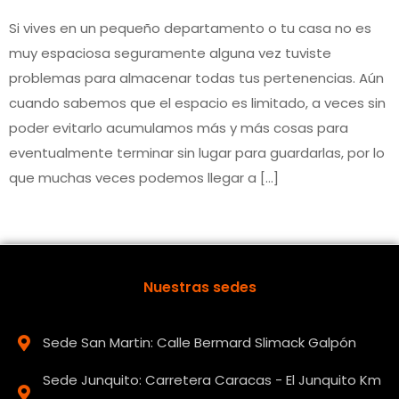
Si vives en un pequeño departamento o tu casa no es
muy espaciosa seguramente alguna vez tuviste
problemas para almacenar todas tus pertenencias. Aún
cuando sabemos que el espacio es limitado, a veces sin
poder evitarlo acumulamos más y más cosas para
eventualmente terminar sin lugar para guardarlas, por lo
que muchas veces podemos llegar a […]
Nuestras sedes
Sede San Martin: Calle Bermard Slimack Galpón
Sede Junquito: Carretera Caracas - El Junquito Km