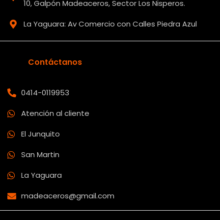
10, Galpón Madeaceros, Sector Los Nisperos.
La Yaguara: Av Comercio con Calles Piedra Azul
Contáctanos
0414-0119953
Atención al cliente
El Junquito
San Martin
La Yaguara
madeaceros@gmail.com