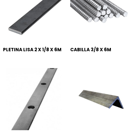
PLETINA LISA 2 X 1/8 X 6M
CABILLA 3/8 X 6M