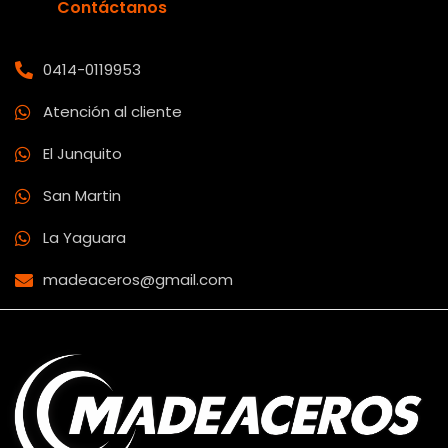
Contáctanos
0414-0119953
Atención al cliente
El Junquito
San Martin
La Yaguara
madeaceros@gmail.com