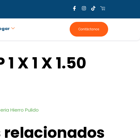
ogar
Contáctanos
1 X 1 X 1.50
eria Hierro Pulido
 relacionados