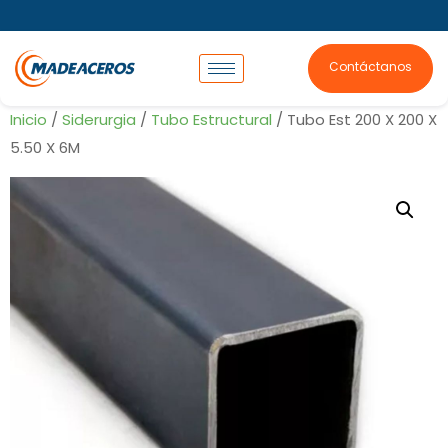
Contáctanos
Inicio
/
Siderurgia
/
Tubo Estructural
/ Tubo Est 200 X 200 X
5.50 X 6M