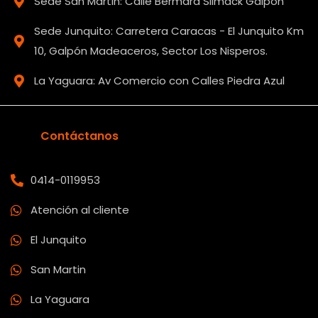
Sede San Martin: Calle Bermard Slimack Galpón
Sede Junquito: Carretera Caracas - El Junquito Km
10, Galpón Madeaceros, Sector Los Nisperos.
La Yaguara: Av Comercio con Calles Piedra Azul
Contáctanos
0414-0119953
Atención al cliente
El Junquito
San Martin
La Yaguara