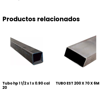
Productos relacionados
Tubo hp 1 1/2 x 1 x 0.90 cal
TUBO EST 200 X 70 X 6M
20