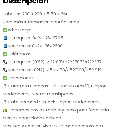
Descripción
Tubo Est 200 X 200 X 5.50 X 6M
Para más información contáctanos:
Whatsapp:
El Junquito: 0424-2642705
San Martin: 0424-2642698
Teléfonos:
El Junquito: (0212)-4221881/4223707/4222337
San Martin: (0212)-4514478/4520100/4522119
Ubicaciones:
Carretera Caracas – El Junquito Km 10, Galpón
Madeaceros, Sector Los Nisperos.
Calle Bermard Slimack Galpón Madeaceros
Hacemos envíos (delivery) solo para ferretería,
ciertas condiciones aplican
Más info y chat en vivo visita madeaceros.com