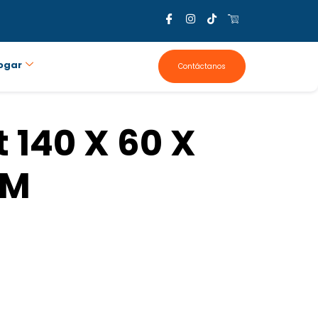
ogar
Contáctanos
 140 X 60 X
6M