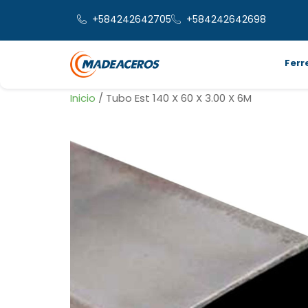
+584242642705
+584242642698
Ferr
Inicio
/ Tubo Est 140 X 60 X 3.00 X 6M