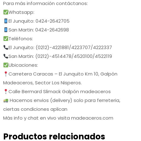
Para más información contáctanos:
Whatsapp:
El Junquito: 0424-2642705
San Martin: 0424-2642698
Teléfonos:
El Junquito: (0212)-4221881/4223707/4222337
San Martin: (0212)-4514478/4520100/4522119
Ubicaciones:
Carretera Caracas – El Junquito Km 10, Galpón
Madeaceros, Sector Los Nisperos.
Calle Bermard Slimack Galpón madeaceros
Hacemos envios (delivery) solo para ferreteria,
ciertas condiciones aplican
Más info y chat en vivo visita madeaceros.com
Productos relacionados