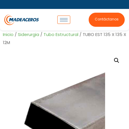
Contáctanos
Inicio
/
Siderurgia
/
Tubo Estructural
/ TUBO EST 135 X 135 X
12M