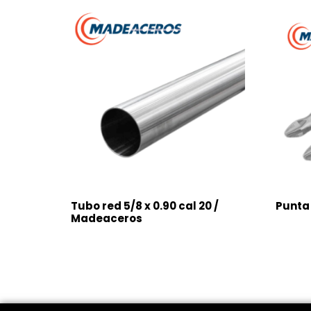
Tubo red 5/8 x 0.90 cal 20 /
Punta 
Madeaceros