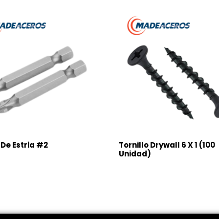
De Estria #2
Tornillo Drywall 6 X 1 (100
Unidad)