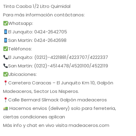
Tinta Caoba 1/2 Litro Quimidal
Para más información contáctanos:
Whatsapp:
El Junquito: 0424-2642705
San Martin: 0424-2642698
Teléfonos:
El Junquito: (0212)-4221881/4223707/4222337
San Martin: (0212)-4514478/4520100/4522119
Ubicaciones:
Carretera Caracas – El Junquito Km 10, Galpón
Madeaceros, Sector Los Nisperos.
Calle Bermard Slimack Galpón madeaceros
Hacemos envios (delivery) solo para ferreteria,
ciertas condiciones aplican
Más info y chat en vivo visita madeaceros.com