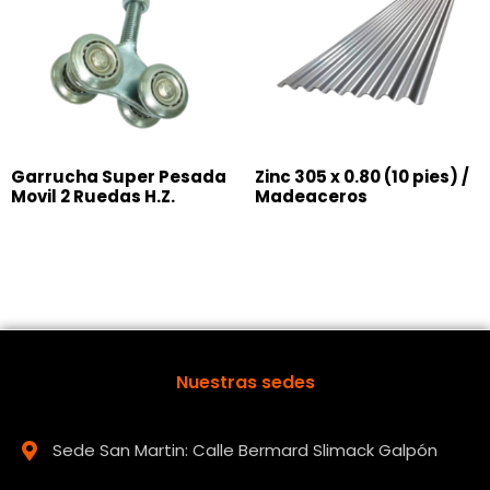
Garrucha Super Pesada
Zinc 305 x 0.80 (10 pies) /
Movil 2 Ruedas H.Z.
Madeaceros
Nuestras sedes
Sede San Martin: Calle Bermard Slimack Galpón