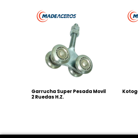
Garrucha Super Pesada Movil
Kotog
2 Ruedas H.Z.