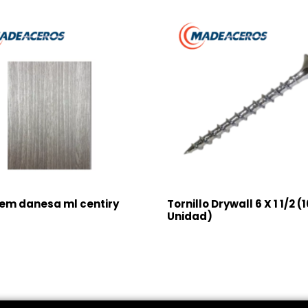
em danesa ml centiry
Tornillo Drywall 6 X 1 1/2 (
Unidad)