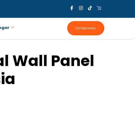
ogar
Contáctanos
l Wall Panel
ia