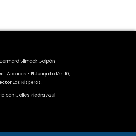
e Bermard Slimack Galpón
ra Caracas - El Junquito Km 10,
ctor Los Nisperos.
o con Calles Piedra Azul