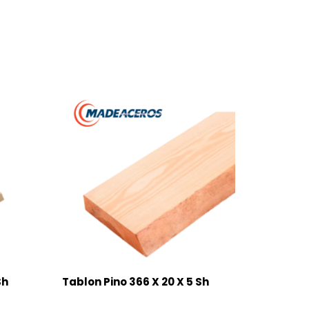
Sh
Tablon Pino 366 X 20 X 5 Sh