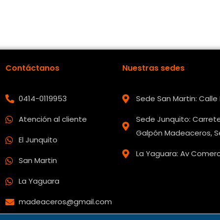
Contáctanos
Nuestras sedes
0414-0119953
Sede San Martin: Call
Atención al cliente
Sede Junquito: Carrete
Galpón Madeaceros, Se
El Junquito
La Yaguara: Av Comerci
San Martin
La Yaguara
madeaceros@gmail.com