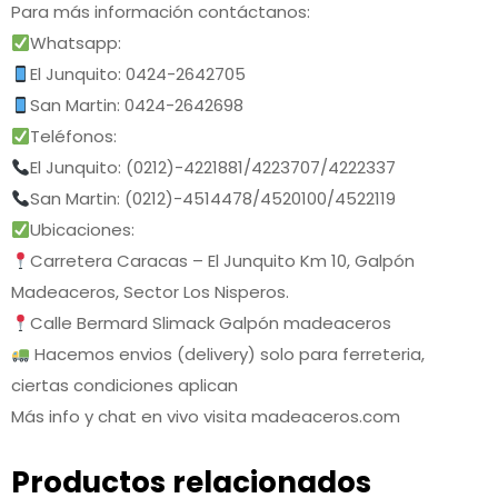
Para más información contáctanos:
Whatsapp:
El Junquito: 0424-2642705
San Martin: 0424-2642698
Teléfonos:
El Junquito: (0212)-4221881/4223707/4222337
San Martin: (0212)-4514478/4520100/4522119
Ubicaciones:
Carretera Caracas – El Junquito Km 10, Galpón
Madeaceros, Sector Los Nisperos.
Calle Bermard Slimack Galpón madeaceros
Hacemos envios (delivery) solo para ferreteria,
ciertas condiciones aplican
Más info y chat en vivo visita madeaceros.com
Productos relacionados