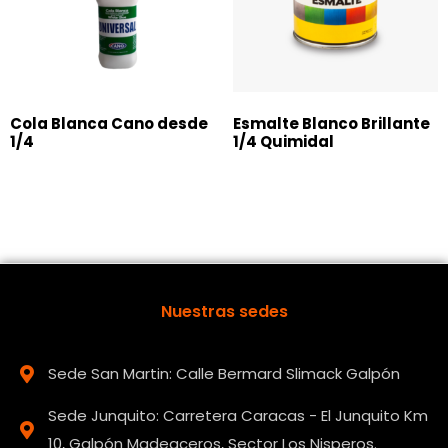
Cola Blanca Cano desde
Esmalte Blanco Brillante
1/4
1/4 Quimidal
Nuestras sedes
Sede San Martin: Calle Bermard Slimack Galpón
Sede Junquito: Carretera Caracas - El Junquito Km
10, Galpón Madeaceros, Sector Los Nisperos.