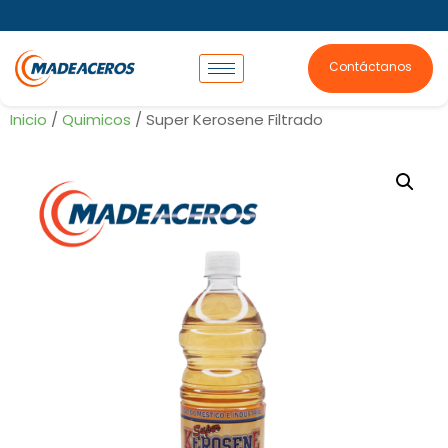
Contáctanos
Inicio
/
Quimicos
/ Super Kerosene Filtrado