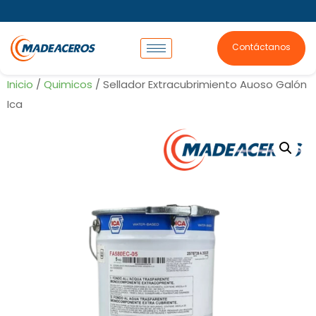
Contáctanos
Inicio
/
Quimicos
/ Sellador Extracubrimiento Auoso Galón
Ica