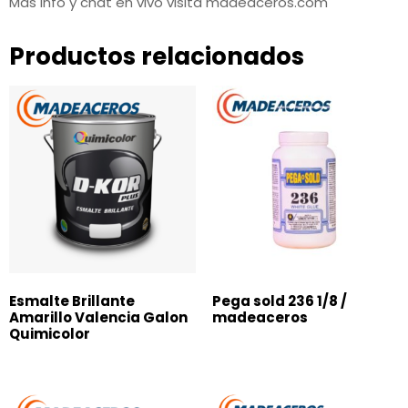
Más info y chat en vivo visita madeaceros.com
Productos relacionados
Esmalte Brillante
Pega sold 236 1/8 /
Amarillo Valencia Galon
madeaceros
Quimicolor