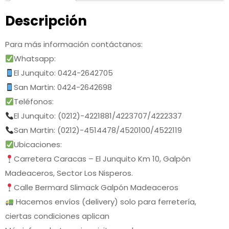
Descripción
Para más información contáctanos:
Whatsapp:
El Junquito: 0424-2642705
San Martin: 0424-2642698
Teléfonos:
El Junquito: (0212)-4221881/4223707/4222337
San Martin: (0212)-4514478/4520100/4522119
Ubicaciones:
Carretera Caracas – El Junquito Km 10, Galpón
Madeaceros, Sector Los Nisperos.
Calle Bermard Slimack Galpón Madeaceros
Hacemos envíos (delivery) solo para ferretería,
ciertas condiciones aplican