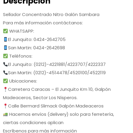
Descripción
Sellador Concentrado Nitro Galón Sambara
Para más información contáctanos:
WHATSAPP:
El Junquito: 0424-2642705
San Martin: 0424-2642698
Teléfonos:
El Junquito: (0212)-4221881/4223707/4222337
San Martin: (0212)-4514478/4520100/4522119
Ubicaciones:
Carretera Caracas – El Junquito Km 10, Galpón
Madeaceros, Sector Los Nísperos.
Calle Bermard Slimack Galpón Madeaceros
Hacemos envíos (delivery) solo para ferretería,
ciertas condiciones aplican
Escríbenos para más información