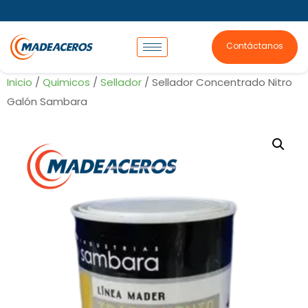
Contáctanos
Inicio
/
Quimicos
/
Sellador
/ Sellador Concentrado Nitro
Galón Sambara