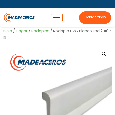
Contáctanos
Inicio
/
Hogar
/
Rodapiés
/ Rodapié PVC Blanco Led 2.40 X
10