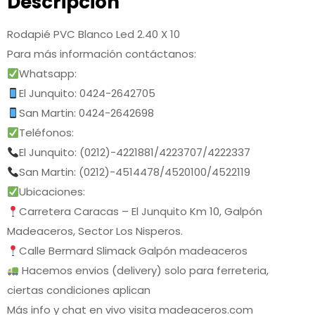
Descripción
Rodapié PVC Blanco Led 2.40 X 10
Para más información contáctanos:
Whatsapp:
El Junquito: 0424-2642705
San Martin: 0424-2642698
Teléfonos:
El Junquito: (0212)-4221881/4223707/4222337
San Martin: (0212)-4514478/4520100/4522119
Ubicaciones:
Carretera Caracas – El Junquito Km 10, Galpón
Madeaceros, Sector Los Nisperos.
Calle Bermard Slimack Galpón madeaceros
Hacemos envios (delivery) solo para ferreteria,
ciertas condiciones aplican
Más info y chat en vivo visita madeaceros.com