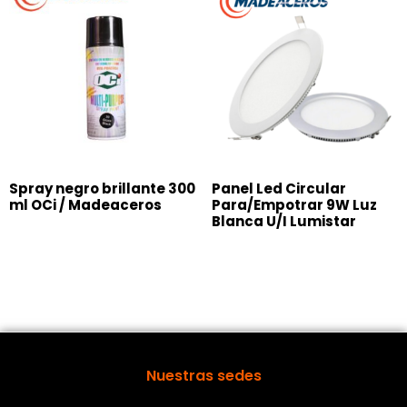
Spray negro brillante 300
Panel Led Circular
ml OCi / Madeaceros
Para/Empotrar 9W Luz
Blanca U/I Lumistar
Nuestras sedes