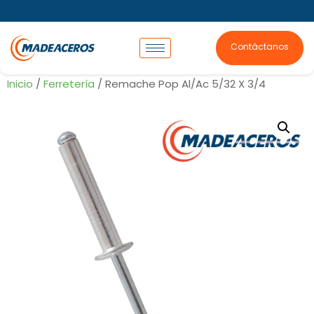
Contáctanos
Inicio
/
Ferretería
/ Remache Pop Al/Ac 5/32 X 3/4