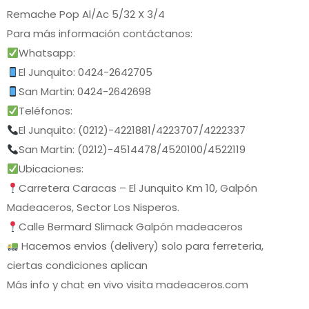
Remache Pop Al/Ac 5/32 X 3/4
Para más información contáctanos:
Whatsapp:
El Junquito: 0424-2642705
San Martin: 0424-2642698
Teléfonos:
El Junquito: (0212)-4221881/4223707/4222337
San Martin: (0212)-4514478/4520100/4522119
Ubicaciones:
Carretera Caracas – El Junquito Km 10, Galpón
Madeaceros, Sector Los Nisperos.
Calle Bermard Slimack Galpón madeaceros
Hacemos envios (delivery) solo para ferreteria,
ciertas condiciones aplican
Más info y chat en vivo visita madeaceros.com