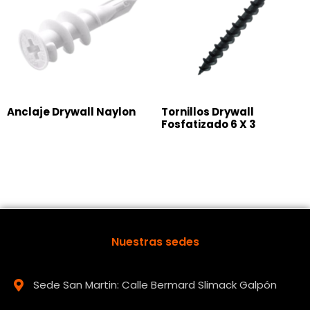
Anclaje Drywall Naylon
Tornillos Drywall
Fosfatizado 6 X 3
Nuestras sedes
Sede San Martin: Calle Bermard Slimack Galpón