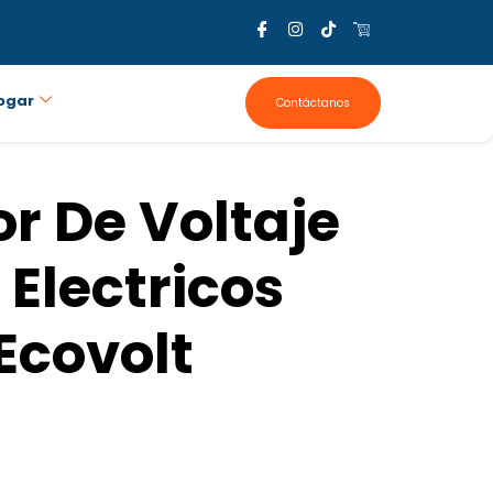
ogar
Contáctanos
or De Voltaje
 Electricos
Ecovolt