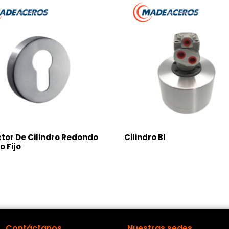
tor De Cilindro Redondo
Cilindro Bl
o Fijo
Contáctanos
Nuestras sedes