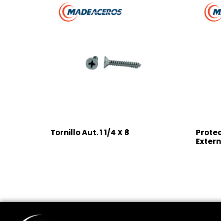
Tornillo Aut. 1 1/4 X 8
Protec
Extern