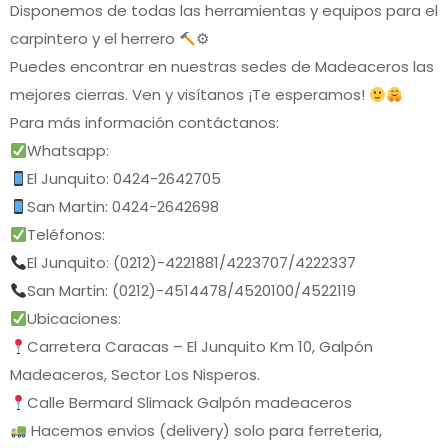
Disponemos de todas las herramientas y equipos para el
carpintero y el herrero
⚙
Puedes encontrar en nuestras sedes de Madeaceros las
mejores cierras. Ven y visítanos ¡Te esperamos!
Para más información contáctanos:
Whatsapp:
El Junquito: 0424-2642705
San Martin: 0424-2642698
Teléfonos:
El Junquito: (0212)-4221881/4223707/4222337
San Martin: (0212)-4514478/4520100/4522119
Ubicaciones:
Carretera Caracas – El Junquito Km 10, Galpón
Madeaceros, Sector Los Nisperos.
Calle Bermard Slimack Galpón madeaceros
Hacemos envios (delivery) solo para ferreteria,