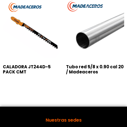
CALADORA JT244D-5
Tubo red 5/8 x 0.90 cal 20
PACK CMT
/ Madeaceros
Nuestras sedes