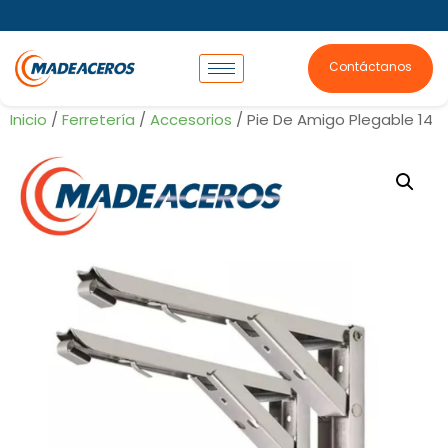
Contáctanos
Inicio
/
Ferretería
/
Accesorios
/ Pie De Amigo Plegable 14