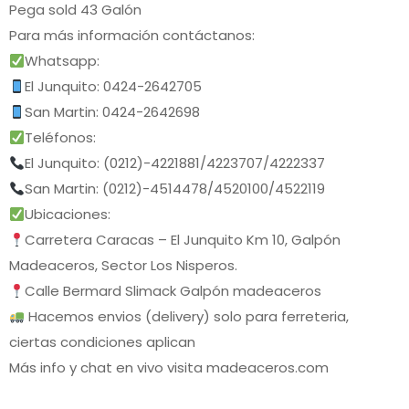
Pega sold 43 Galón
Para más información contáctanos:
Whatsapp:
El Junquito: 0424-2642705
San Martin: 0424-2642698
Teléfonos:
El Junquito: (0212)-4221881/4223707/4222337
San Martin: (0212)-4514478/4520100/4522119
Ubicaciones:
Carretera Caracas – El Junquito Km 10, Galpón
Madeaceros, Sector Los Nisperos.
Calle Bermard Slimack Galpón madeaceros
Hacemos envios (delivery) solo para ferreteria,
ciertas condiciones aplican
Más info y chat en vivo visita madeaceros.com