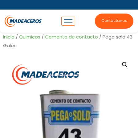
Contáctanos
Inicio
/
Quimicos
/
Cemento de contacto
/ Pega sold 43
Galón