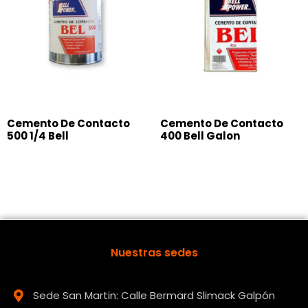
Cemento De Contacto
Cemento De Contacto
500 1/4 Bell
400 Bell Galon
Nuestras sedes
Sede San Martin: Calle Bermard Slimack Galpón