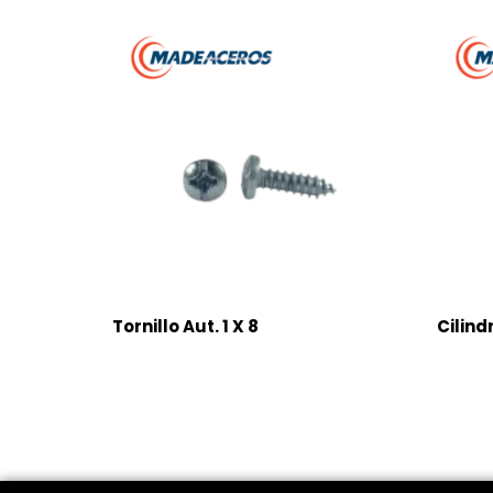
Tornillo Aut. 1 X 8
Cilind