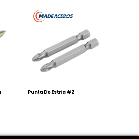
n
Punta De Estria #2