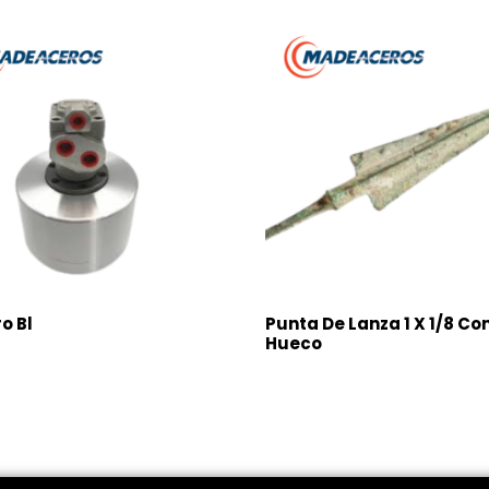
ro Bl
Punta De Lanza 1 X 1/8 Co
Hueco