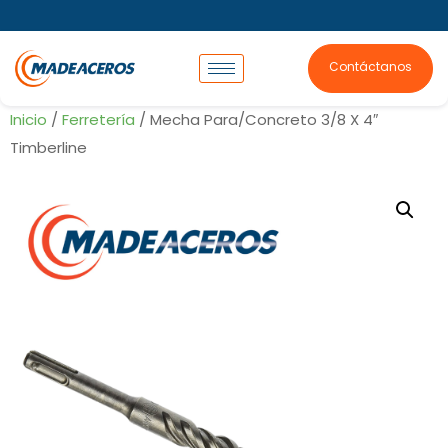
Contáctanos
Inicio
/
Ferretería
/ Mecha Para/Concreto 3/8 X 4″
Timberline