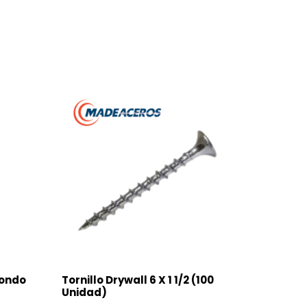
dondo
Tornillo Drywall 6 X 1 1/2 (100
Unidad)