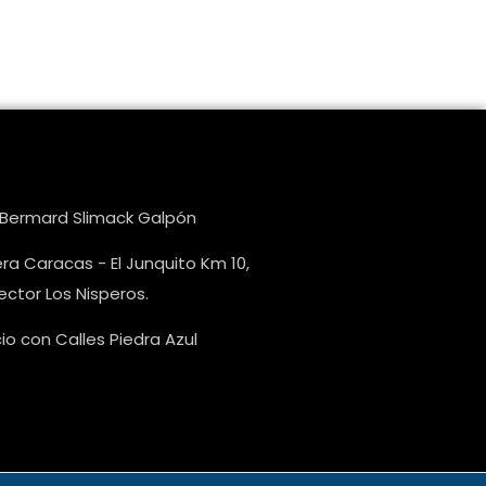
e Bermard Slimack Galpón
ra Caracas - El Junquito Km 10,
ctor Los Nisperos.
o con Calles Piedra Azul