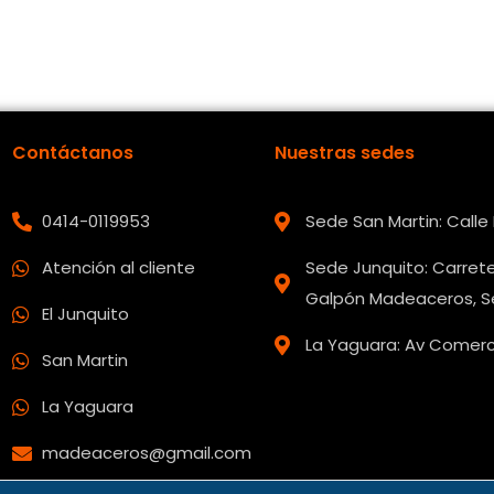
Contáctanos
Nuestras sedes
0414-0119953
Sede San Martin: Call
Atención al cliente
Sede Junquito: Carrete
Galpón Madeaceros, Se
El Junquito
La Yaguara: Av Comerci
San Martin
La Yaguara
madeaceros@gmail.com