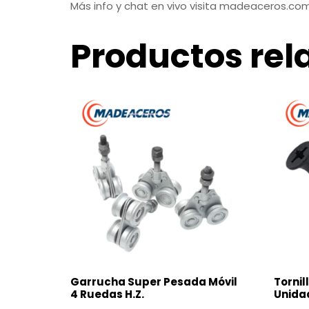
Más info y chat en vivo visita madeaceros.co
Productos rel
Garrucha Super Pesada Móvil
Tornill
4 Ruedas H.Z.
Unida