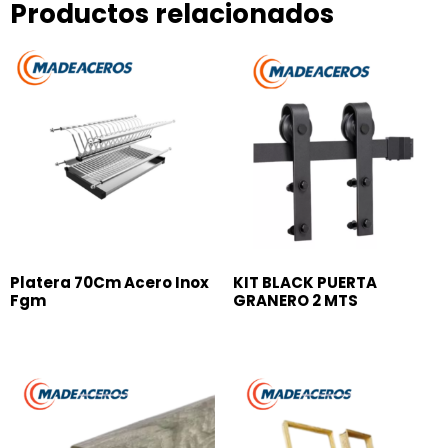
Productos relacionados
Platera 70Cm Acero Inox
KIT BLACK PUERTA
Fgm
GRANERO 2 MTS