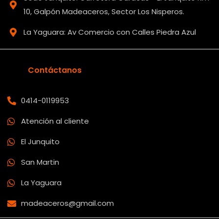
10, Galpón Madeaceros, Sector Los Nisperos.
La Yaguara: Av Comercio con Calles Piedra Azul
Contáctanos
0414-0119953
Atención al cliente
El Junquito
San Martin
La Yaguara
madeaceros@gmail.com