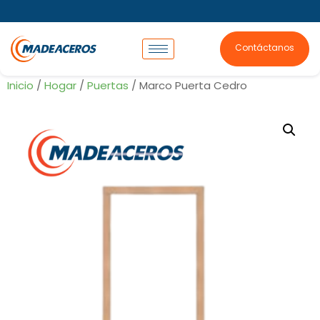
Contáctanos
Inicio
/
Hogar
/
Puertas
/ Marco Puerta Cedro