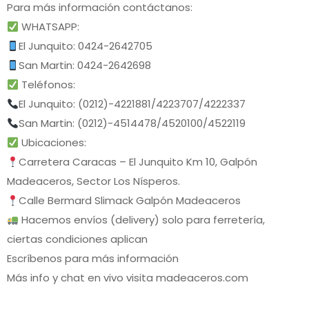
Para más información contáctanos:
WHATSAPP:
El Junquito: 0424-2642705
San Martin: 0424-2642698
Teléfonos:
El Junquito: (0212)-4221881/4223707/4222337
San Martin: (0212)-4514478/4520100/4522119
Ubicaciones:
Carretera Caracas – El Junquito Km 10, Galpón
Madeaceros, Sector Los Nísperos.
Calle Bermard Slimack Galpón Madeaceros
Hacemos envíos (delivery) solo para ferretería,
ciertas condiciones aplican
Escríbenos para más información
Más info y chat en vivo visita madeaceros.com