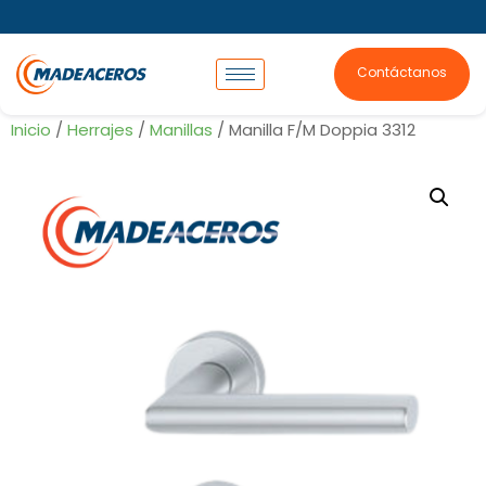
Contáctanos
Inicio
/
Herrajes
/
Manillas
/ Manilla F/M Doppia 3312