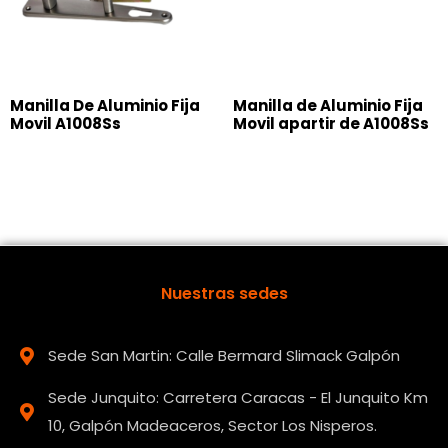
Manilla De Aluminio Fija
Manilla de Aluminio Fija
Movil A1008Ss
Movil apartir de A1008Ss
Nuestras sedes
Sede San Martin: Calle Bermard Slimack Galpón
Sede Junquito: Carretera Caracas - El Junquito Km
10, Galpón Madeaceros, Sector Los Nisperos.