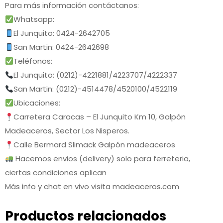
Para más información contáctanos:
Whatsapp:
El Junquito: 0424-2642705
San Martin: 0424-2642698
Teléfonos:
El Junquito: (0212)-4221881/4223707/4222337
San Martin: (0212)-4514478/4520100/4522119
Ubicaciones:
Carretera Caracas – El Junquito Km 10, Galpón
Madeaceros, Sector Los Nisperos.
Calle Bermard Slimack Galpón madeaceros
Hacemos envios (delivery) solo para ferreteria,
ciertas condiciones aplican
Más info y chat en vivo visita madeaceros.com
Productos relacionados