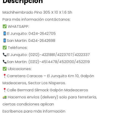
Descripción
Machihembrado Pino 305 X 10 X 1.6 Sh
Para más información contáctanos:
WHATSAPP:
El Junquito: 0424-2642705
San Martin: 0424-2642698
Teléfonos:
El Junquito: (0212)-4221881/4223707/4222337
San Martin: (0212)-4514478/4520100/4522119
Ubicaciones:
Carretera Caracas – El Junquito Km 10, Galpón
Madeaceros, Sector Los Nísperos.
Calle Bermard Slimack Galpón Madeaceros
Hacemos envíos (delivery) solo para ferretería,
ciertas condiciones aplican
Escríbenos para más información