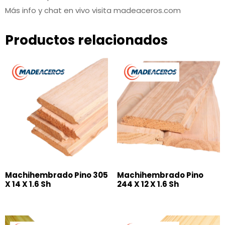
Más info y chat en vivo visita madeaceros.com
Productos relacionados
Machihembrado Pino 305
Machihembrado Pino
X 14 X 1.6 Sh
244 X 12 X 1.6 Sh