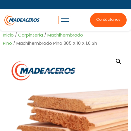
Contáctanos
Inicio
/
Carpintería
/
Machihembrado
Pino
/ Machihembrado Pino 305 X 10 X 1.6 Sh