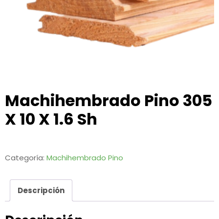
Machihembrado Pino 305
X 10 X 1.6 Sh
Categoría:
Machihembrado Pino
Descripción