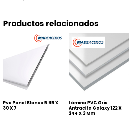
Productos relacionados
Pvc Panel Blanco 5.95 X
Lámina PVC Gris
30 X 7
Antracita Galaxy 122 X
244 X 3 Mm