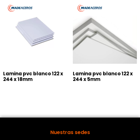
Lamina pvc blanco 122 x
Lamina pvc blanco 122 x
244 x 18mm
244 x 5mm
Nuestras sedes