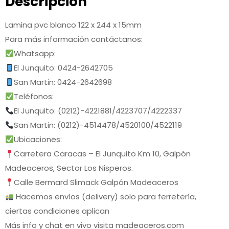
Descripción
Lamina pvc blanco 122 x 244 x 15mm
Para más información contáctanos:
Whatsapp:
El Junquito: 0424-2642705
San Martin: 0424-2642698
Teléfonos:
El Junquito: (0212)-4221881/4223707/4222337
San Martin: (0212)-4514478/4520100/4522119
Ubicaciones:
Carretera Caracas – El Junquito Km 10, Galpón
Madeaceros, Sector Los Nisperos.
Calle Bermard Slimack Galpón Madeaceros
Hacemos envíos (delivery) solo para ferretería,
ciertas condiciones aplican
Más info y chat en vivo visita madeaceros.com