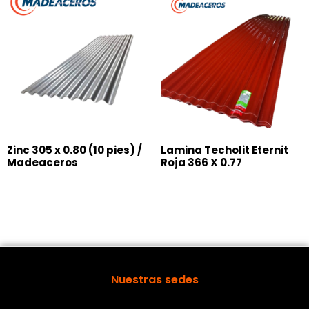
Zinc 305 x 0.80 (10 pies) /
Lamina Techolit Eternit
Madeaceros
Roja 366 X 0.77
Nuestras sedes