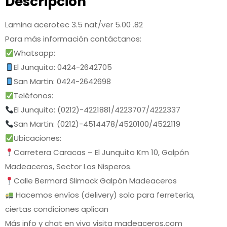
Descripción
Lamina acerotec 3.5 nat/ver 5.00 .82
Para más información contáctanos:
Whatsapp:
El Junquito: 0424-2642705
San Martin: 0424-2642698
Teléfonos:
El Junquito: (0212)-4221881/4223707/4222337
San Martin: (0212)-4514478/4520100/4522119
Ubicaciones:
Carretera Caracas – El Junquito Km 10, Galpón
Madeaceros, Sector Los Nisperos.
Calle Bermard Slimack Galpón Madeaceros
Hacemos envíos (delivery) solo para ferretería,
ciertas condiciones aplican
Más info y chat en vivo visita madeaceros.com