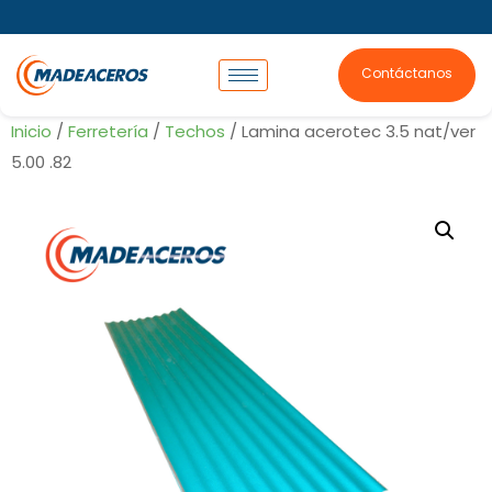
Contáctanos
Inicio
/
Ferretería
/
Techos
/ Lamina acerotec 3.5 nat/ver
5.00 .82