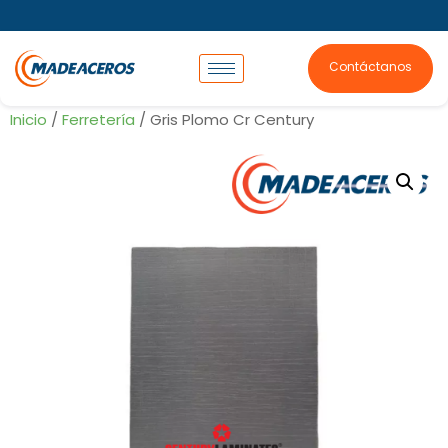
Contáctanos
Inicio
/
Ferretería
/ Gris Plomo Cr Century