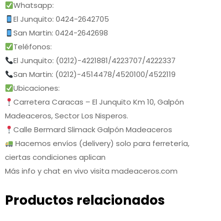
Whatsapp:
El Junquito: 0424-2642705
San Martin: 0424-2642698
Teléfonos:
El Junquito: (0212)-4221881/4223707/4222337
San Martin: (0212)-4514478/4520100/4522119
Ubicaciones:
Carretera Caracas – El Junquito Km 10, Galpón
Madeaceros, Sector Los Nisperos.
Calle Bermard Slimack Galpón Madeaceros
Hacemos envíos (delivery) solo para ferretería,
ciertas condiciones aplican
Más info y chat en vivo visita madeaceros.com
Productos relacionados