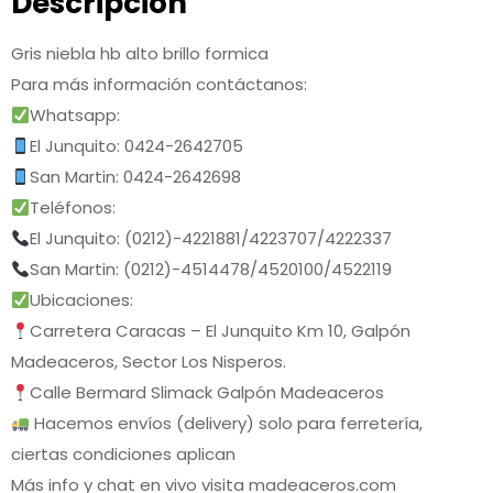
Descripción
Gris niebla hb alto brillo formica
Para más información contáctanos:
Whatsapp:
El Junquito: 0424-2642705
San Martin: 0424-2642698
Teléfonos:
El Junquito: (0212)-4221881/4223707/4222337
San Martin: (0212)-4514478/4520100/4522119
Ubicaciones:
Carretera Caracas – El Junquito Km 10, Galpón
Madeaceros, Sector Los Nisperos.
Calle Bermard Slimack Galpón Madeaceros
Hacemos envíos (delivery) solo para ferretería,
ciertas condiciones aplican
Más info y chat en vivo visita madeaceros.com