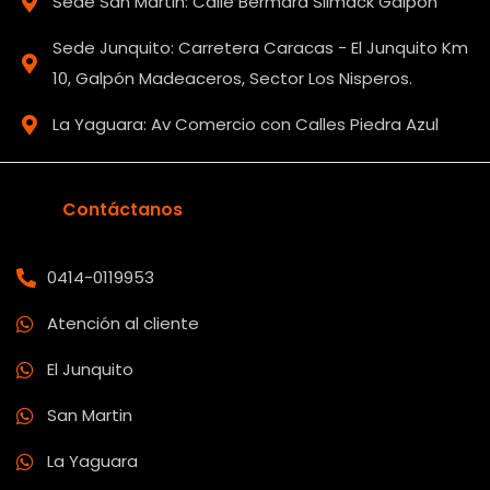
Sede San Martin: Calle Bermard Slimack Galpón
Sede Junquito: Carretera Caracas - El Junquito Km
10, Galpón Madeaceros, Sector Los Nisperos.
La Yaguara: Av Comercio con Calles Piedra Azul
Contáctanos
0414-0119953
Atención al cliente
El Junquito
San Martin
La Yaguara