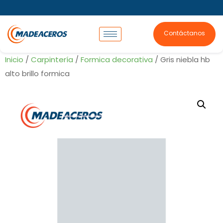
Contáctanos
Inicio
/
Carpintería
/
Formica decorativa
/ Gris niebla hb
alto brillo formica