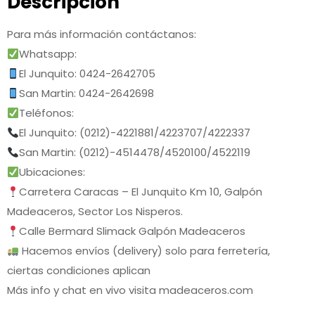
Descripción
Para más información contáctanos:
Whatsapp:
El Junquito: 0424-2642705
San Martin: 0424-2642698
Teléfonos:
El Junquito: (0212)-4221881/4223707/4222337
San Martin: (0212)-4514478/4520100/4522119
Ubicaciones:
Carretera Caracas – El Junquito Km 10, Galpón
Madeaceros, Sector Los Nisperos.
Calle Bermard Slimack Galpón Madeaceros
Hacemos envíos (delivery) solo para ferretería,
ciertas condiciones aplican
Más info y chat en vivo visita madeaceros.com