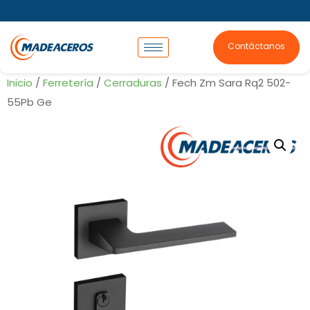
Contáctanos
Inicio
/
Ferretería
/
Cerraduras
/ Fech Zm Sara Rq2 502-
55Pb Ge