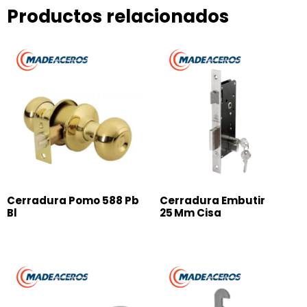
Productos relacionados
Cerradura Pomo 588 Pb
Cerradura Embutir
Bl
25 Mm Cisa