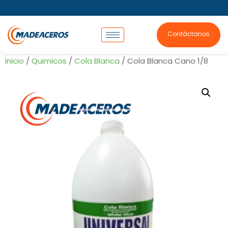
Contáctanos
Inicio
/
Quimicos
/
Cola Blanca
/ Cola Blanca Cano 1/8