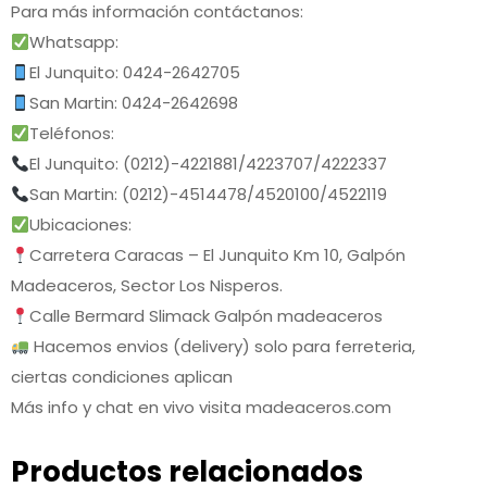
Para más información contáctanos:
Whatsapp:
El Junquito: 0424-2642705
San Martin: 0424-2642698
Teléfonos:
El Junquito: (0212)-4221881/4223707/4222337
San Martin: (0212)-4514478/4520100/4522119
Ubicaciones:
Carretera Caracas – El Junquito Km 10, Galpón
Madeaceros, Sector Los Nisperos.
Calle Bermard Slimack Galpón madeaceros
Hacemos envios (delivery) solo para ferreteria,
ciertas condiciones aplican
Más info y chat en vivo visita madeaceros.com
Productos relacionados