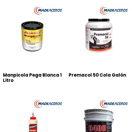
Manpicola Pega Blanca 1
Premacol 50 Cola Galón
Litro