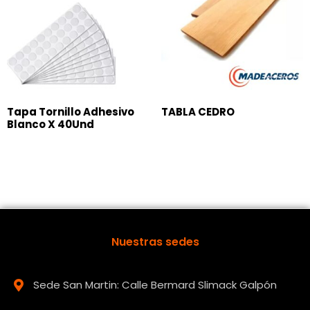
Tapa Tornillo Adhesivo
TABLA CEDRO
Blanco X 40Und
Nuestras sedes
Sede San Martin: Calle Bermard Slimack Galpón