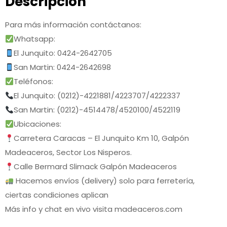
Descripción
Para más información contáctanos:
Whatsapp:
El Junquito: 0424-2642705
San Martin: 0424-2642698
Teléfonos:
El Junquito: (0212)-4221881/4223707/4222337
San Martin: (0212)-4514478/4520100/4522119
Ubicaciones:
Carretera Caracas – El Junquito Km 10, Galpón
Madeaceros, Sector Los Nisperos.
Calle Bermard Slimack Galpón Madeaceros
Hacemos envíos (delivery) solo para ferretería,
ciertas condiciones aplican
Más info y chat en vivo visita madeaceros.com