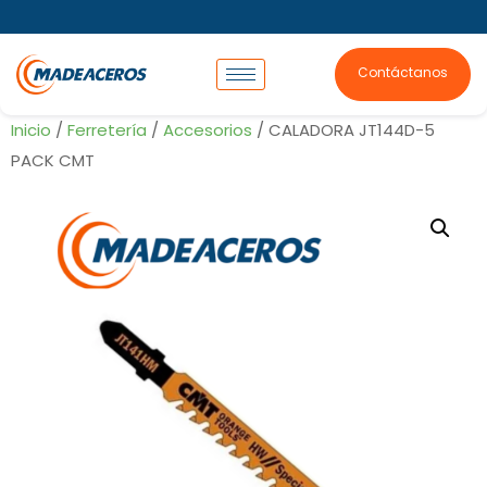
Contáctanos
Inicio
/
Ferretería
/
Accesorios
/ CALADORA JT144D-5
PACK CMT