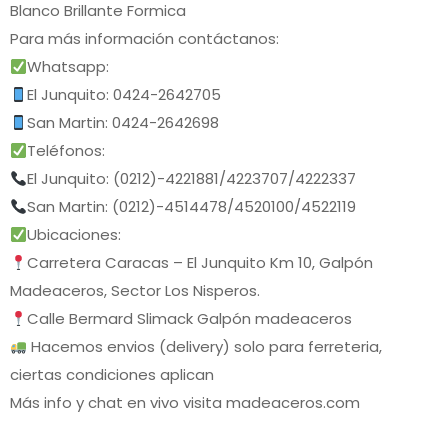
Blanco Brillante Formica
Para más información contáctanos:
Whatsapp:
El Junquito: 0424-2642705
San Martin: 0424-2642698
Teléfonos:
El Junquito: (0212)-4221881/4223707/4222337
San Martin: (0212)-4514478/4520100/4522119
Ubicaciones:
Carretera Caracas – El Junquito Km 10, Galpón
Madeaceros, Sector Los Nisperos.
Calle Bermard Slimack Galpón madeaceros
Hacemos envios (delivery) solo para ferreteria,
ciertas condiciones aplican
Más info y chat en vivo visita madeaceros.com