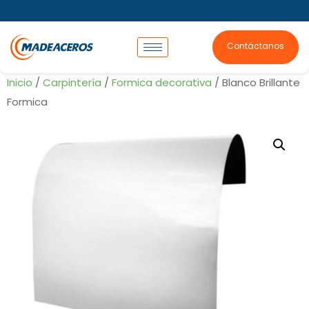
Contáctanos
Inicio
/
Carpintería
/
Formica decorativa
/ Blanco Brillante
Formica