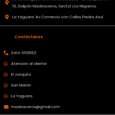
10, Galpón Madeaceros, Sector Los Nisperos.
La Yaguara: Av Comercio con Calles Piedra Azul
Contáctanos
0414-0119953
Atención al cliente
El Junquito
San Martin
La Yaguara
madeaceros@gmail.com