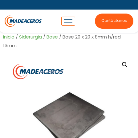
Contáctanos
Inicio
/
Siderurgia
/
Base
/ Base 20 x 20 x 8mm h/red
13mm