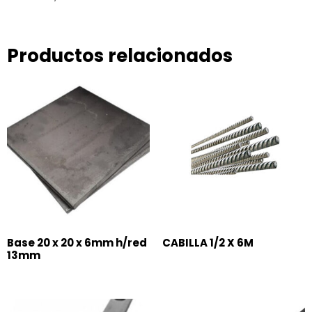
Productos relacionados
Base 20 x 20 x 6mm h/red
CABILLA 1/2 X 6M
13mm