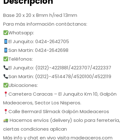
Descripción
Base 20 x 20 x 8mm h/red 13mm
Para más información contáctanos:
Whatsapp:
El Junquito: 0424-2642705
San Martin: 0424-2642698
Teléfonos:
El Junquito: (0212)-4221881/4223707/4222337
San Martin: (0212)-4514478/4520100/4522119
Ubicaciones:
Carretera Caracas – El Junquito Km 10, Galpón
Madeaceros, Sector Los Nisperos.
Calle Bermard Slimack Galpón Madeaceros
Hacemos envíos (delivery) solo para ferretería,
ciertas condiciones aplican
Más info y chat en vivo visita madeaceros.com