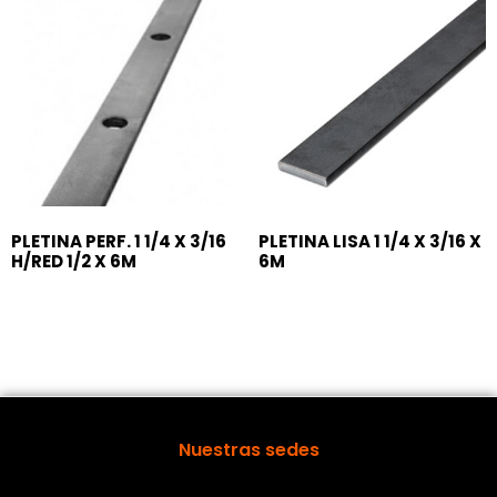
PLETINA PERF. 1 1/4 X 3/16
PLETINA LISA 1 1/4 X 3/16 X
H/RED 1/2 X 6M
6M
Nuestras sedes