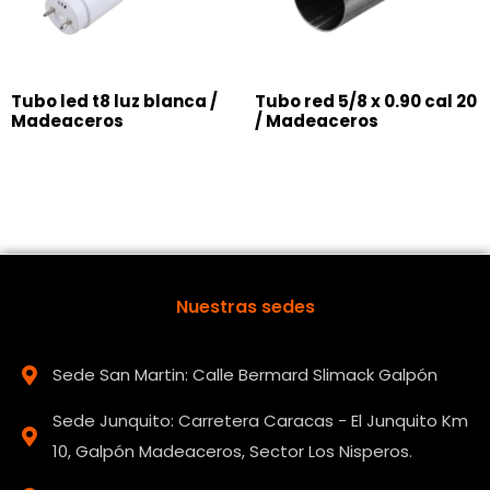
Tubo led t8 luz blanca /
Tubo red 5/8 x 0.90 cal 20
Madeaceros
/ Madeaceros
Nuestras sedes
Sede San Martin: Calle Bermard Slimack Galpón
Sede Junquito: Carretera Caracas - El Junquito Km
10, Galpón Madeaceros, Sector Los Nisperos.