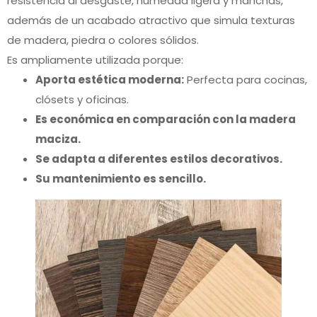
resistencia al desgaste, humedad ligera y manchas,
además de un acabado atractivo que simula texturas
de madera, piedra o colores sólidos.
Es ampliamente utilizada porque:
Aporta estética moderna:
Perfecta para cocinas,
clósets y oficinas.
Es económica en comparación con la madera
maciza.
Se adapta a diferentes estilos decorativos.
Su mantenimiento es sencillo.