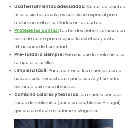
Usa herramientas adecuadas:
Sierras de dientes
finos o sierras circulares con disco especial para
melamina evitan astillados en los cortes.
Protege los cantos:
Los bordes deben sellarse con
cinta de canto para mejorar la estética y evitar
filtraciones de humedad.
Pre-taladra siempre:
Evitarás que la melamina se
rompa al atornillar.
Limpieza fácil:
Para mantener los muebles como
nuevos, solo necesitas un paño suave y húmedo,
evitando químicos abrasivos.
Combina colores y texturas:
Un mueble con dos
tonos de melamina (por ejemplo, blanco + nogal)
genera un efecto moderno y elegante.