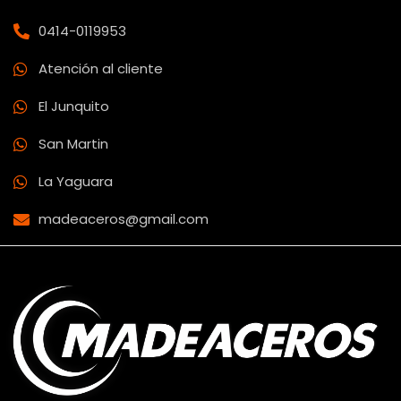
0414-0119953
Atención al cliente
El Junquito
San Martin
La Yaguara
madeaceros@gmail.com